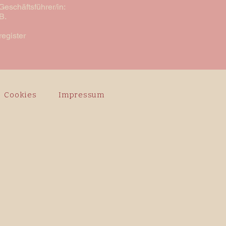
Geschäftsführer/in:
 B.
register
Cookies
Impressum