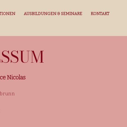
TIONEN
AUSBILDUNGEN & SEMINARE
KONTAKT
ESSUM
ce Nicolas
abrunn
t